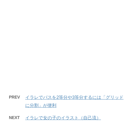
PREV
イラレでパスを2等分や3等分するには「グリッド
に分割」が便利
NEXT
イラレで女の子のイラスト（自己流）