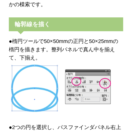
かの模索です。
輪郭線を描く
●楕円ツールで50×50mmの正円と50×25mmの
楕円を描きます。整列パネルで真ん中を揃え
て、下揃え。
●2つの円を選択し、パスファインダパネル右上