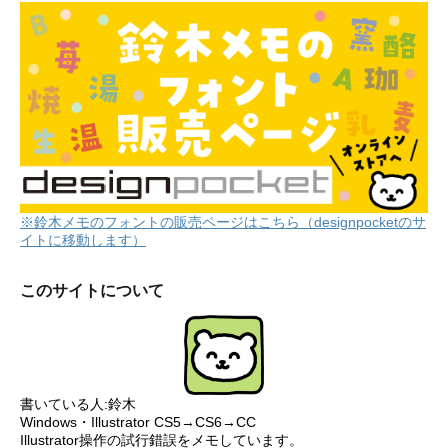
※鈴木メモのフォントの販売ページはこちら（designpocketのサ
イトに移動します）
このサイトについて
書いている人:鈴木
Windows・Illustrator CS5→CS6→CC
Illustrator操作の試行錯誤をメモしています。