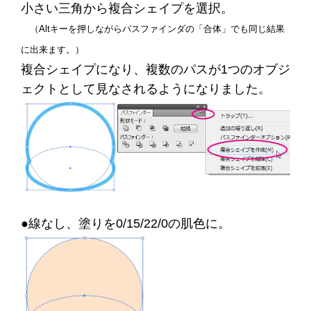
小さい三角から複合シェイプを選択。
（Altキーを押しながらパスファインダの「合体」でも同じ結果
に出来ます。）
複合シェイプになり、複数のパスが1つのオブジ
ェクトとして見なされるようになりました。
●線なし、塗りを0/15/22/0の肌色に。