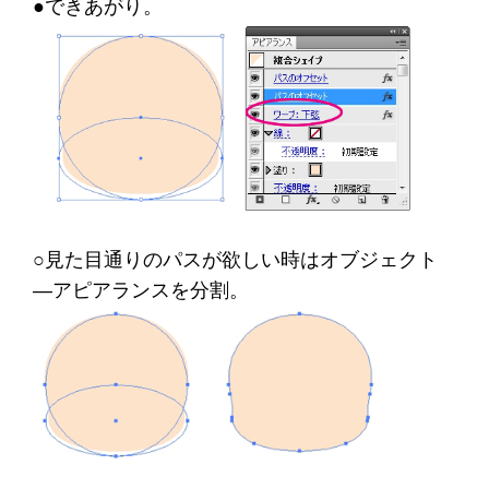
●できあがり。
○見た目通りのパスが欲しい時はオブジェクト
―アピアランスを分割。