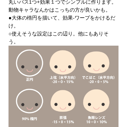
丸いパス1つ+効果１つでシンプルに作ります。
動物キャラなんかはこっちの方が良いかも。
●大体の楕円を描いて、効果-ワープをかけるだ
け。
○使えそうな設定はこの辺り。他にもありそ
う。