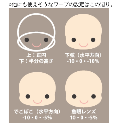
○他にも使えそうなワープの設定はこの辺り。