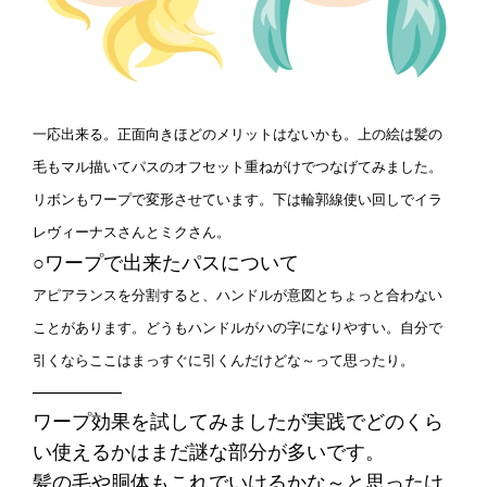
一応出来る。正面向きほどのメリットはないかも。上の絵は髪の
毛もマル描いてパスのオフセット重ねがけでつなげてみました。
リボンもワープで変形させています。下は輪郭線使い回しでイラ
レヴィーナスさんとミクさん。
○ワープで出来たパスについて
アピアランスを分割すると、ハンドルが意図とちょっと合わない
ことがあります。どうもハンドルがハの字になりやすい。自分で
引くならここはまっすぐに引くんだけどな～って思ったり。
————–
ワープ効果を試してみましたが実践でどのくら
い使えるかはまだ謎な部分が多いです。
髪の毛や胴体もこれでいけるかな～と思ったけ