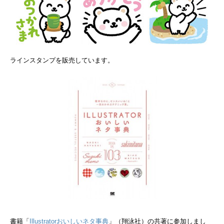
ラインスタンプを販売しています。
書籍「
Illustratorおいしいネタ事典
」（翔泳社）の共著に参加しまし