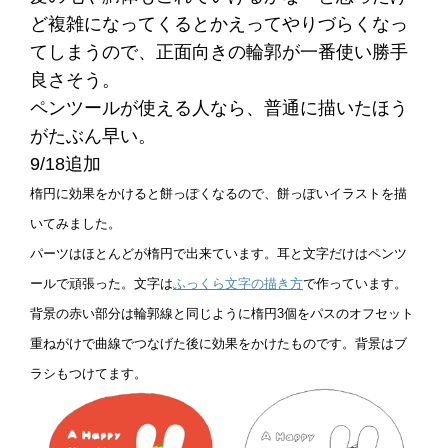
ど複雑になってくるとかえってやりづらくなっ
てしまうので、正面向きの輪郭が一番使い勝手
良さそう。
ペンツールが使える人なら、普通に描いたほう
がたぶん早い。
9/18追加
楕円に効果をかけると餅っぽくなるので、餅っぽいイラストを描
いてみました。
パーツはほとんどが楕円で出来ています。耳と文字だけはペンツ
ールで頑張った。
文字は
ふっくら文字の描き方
で作っています。
背景の赤い部分は輪郭線と同じように楕円3個をパスのオフセット
重ねがけで曲線でつなげた後に効果をかけたものです。背景はブ
ラシもつけてます。