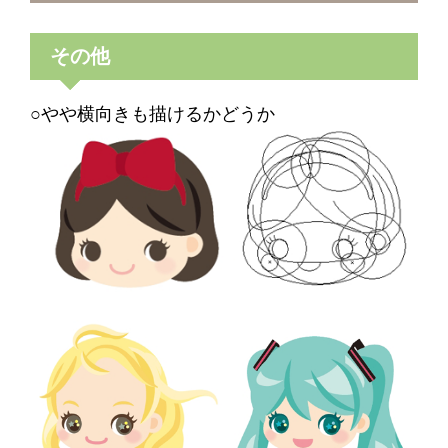
その他
○やや横向きも描けるかどうか