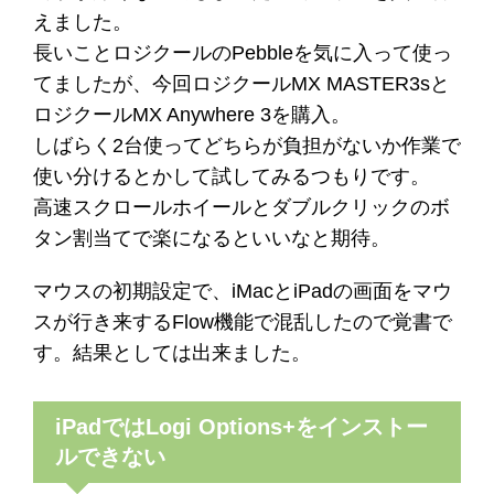
えました。
長いことロジクールのPebbleを気に入って使っ
てましたが、今回ロジクールMX MASTER3sと
ロジクールMX Anywhere 3を購入。
しばらく2台使ってどちらが負担がないか作業で
使い分けるとかして試してみるつもりです。
高速スクロールホイールとダブルクリックのボ
タン割当てで楽になるといいなと期待。
マウスの初期設定で、iMacとiPadの画面をマウ
スが行き来するFlow機能で混乱したので覚書で
す。結果としては出来ました。
iPadではLogi Options+をインストー
ルできない