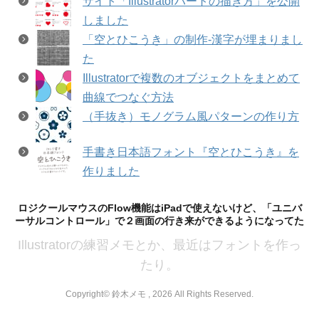
サイト「Illustratorハートの描き方」を公開
しました
「空とひこうき」の制作-漢字が埋まりまし
た
Illustratorで複数のオブジェクトをまとめて
曲線でつなぐ方法
（手抜き）モノグラム風パターンの作り方
手書き日本語フォント『空とひこうき』を
作りました
ロジクールマウスのFlow機能はiPadで使えないけど、「ユニバ
ーサルコントロール」で２画面の行き来ができるようになってた
Illustratorの練習メモとか、最近はフォントを作っ
たり。
Copyright© 鈴木メモ , 2026 All Rights Reserved.