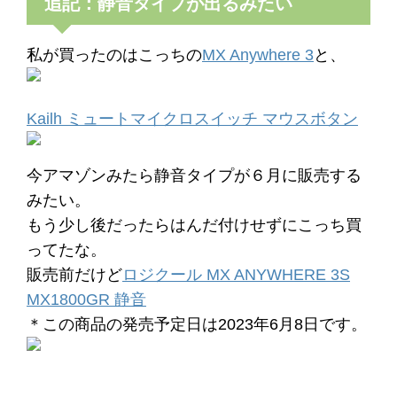
追記：静音タイプが出るみたい
私が買ったのはこっちの
MX Anywhere 3
と、
Kailh ミュートマイクロスイッチ マウスボタン
今アマゾンみたら静音タイプが６月に販売する
みたい。
もう少し後だったらはんだ付けせずにこっち買
ってたな。
販売前だけど
ロジクール MX ANYWHERE 3S
MX1800GR 静音
＊この商品の発売予定日は2023年6月8日です。