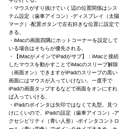
字が打てる。
・マウスがすり抜けていく辺の位置関係はシス
テム設定（歯車アイコン）-ディスプレイ（太陽
マーク）-配置ボタンで左右好きな位置に設定で
きる。
・iMacの画面四隅にホットコーナーを設定して
いる場合はそちらが優先される。
・【iMacがメインでiPadがサブ】：iMacと接続
したマウスを動かすことでiMacのスリープ解除
（画面オン）できますがiPadのスリープの黒い
画面にはマウスが入っていけない。一度手で
iPadの画面タップするなどで画面をオンにすれ
ば入っていける。
・iPadのポインタは矢印ではなくて丸型。見つ
けにくいので、iPadの設定（歯車アイコン）-ア
クセシビリティ（青い人形）-ポインタコントロ