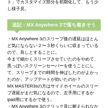
ト」でカスタマイズ部分を初期化して、もう少
し様子見。
追記：MX Anywhere 3で落ち着きそう
・MX Anywhere 3のスリープ後の遅延はほとん
ど気にならない２〜３秒くらいに収まっている
ので、良しとすることに。
今まで細かくスリープさせていたのをやめて、
黒っぽいスクリーンセーバーを使うことにし
て、スリープまでの時間を伸ばしたのがよかっ
たのか、アップデートが効いたのか？
MX MASTER3sの方はサイドホイールのスリー
プ遅延がまだ気になるので、左手用にするか
ipad用にするかで使う。
・MX Anywhere 3のクリック音に耐えられなか