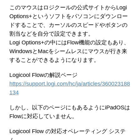
このマウスはロジクールの公式サイトからLogi
Options+というソフトをパソコンにダウンロー
ドすることで、カーソルのスピードやボタンの
割当などを自分で設定できます。
Logi Options+の中にはFlow機能の設定もあり、
WindowsとMacをシームレスにマウスが行き来
することができるようになります。
Logicool Flowの解説ページ
https://support.logi.com/hc/ja/articles/360023188
134
しかし、以下のページにもあるようにiPadOSは
Flowに対応していません。
Logicool Flow の対応オペレーティング システ
ム