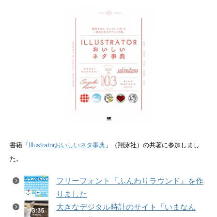
書籍「
Illustratorおいしいネタ事典
」（翔泳社）の共著に参加しまし
た。
フリーフォント『ふんわりラウンド』を作
りました
大きなデジタル時計のサイト「いまなん