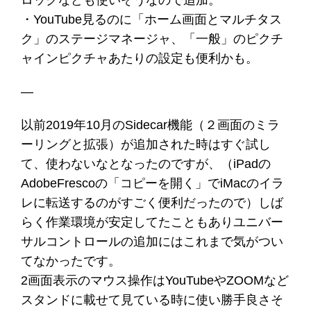
ロックなども使いそうなので追加。
・YouTube見るのに「ホーム画面とマルチタス
ク」のステージマネージャ、「一般」のピクチ
ャインピクチャあたりの設定も便利かも。
—
以前2019年10月のSidecar機能（２画面のミラ
ーリングと拡張）が追加された時はすぐ試し
て、使わないなとなったのですが、（iPadの
AdobeFrescoの「コピーを開く」でiMacのイラ
レに転送するのがすごく便利だったので）しば
らく作業環境が安定してたこともありユニバー
サルコントロールの追加にはこれまで気がつい
てなかったです。
2画面表示のマウス操作はYouTubeやZOOMなど
スタンドに載せて見ている時に使い勝手良さそ