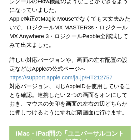
ジクールのFlow機能のようなことができるよう
になっていました。
Apple純正のMagic Mouseでなくても大丈夫みた
いで、ロジクールMX MASTER3s・ロジクール
MX Anywhere 3・ロジクールPebble全部試して
みて出来ました。
詳しい対応バージョンや、画面の左右配置の設
定などはAppleの公式ページへ
https://support.apple.com/ja-jp/HT212757
対応バージョン、同じAppleIDを使用しているこ
とを確認。連携したい２つの画面をオンにして
おき、マウスの矢印を画面の左右の辺どちらか
に押しつけるようにすれば隣画面に行けます。
iMac・iPad間の「ユニバーサルコント