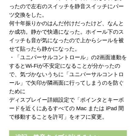
ったので左右のスイッチを静音スイッチにパー
ツ交換をした。
何十年振りかのはんだ付けだったけど、なんと
か成功。静かで快適になった。ホイール下のス
イッチも音が気になったので上からシールを被
せて貼ったら静かになった。
・「ユニバーサルコントロール」の2画面連動を
するとWi-Fiが不安定になることが分かったの
で、気づかないうちに「ユニバーサルコントロ
ール」で矢印が隣画面に行ってしまうのを防ぐ
ために
ディスプレイー詳細設定で「ポインタとキーボ
ードを近くにあるすべての Mac または iPad 間
で移動することを許可」をオフに変更。