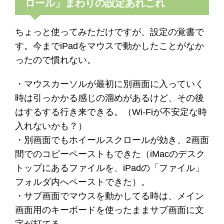
ロール」まわりの設定あれこれ
ちょっと使ってみただけですが、設定の覚書で
す。今までiPadをマウスで動かしたことがなか
ったので慣れない。
・マウスカーソルが最初に別画面に入っていく
時は引っかかる感じの溜めがあるけど、その後
はするする行き来できる。（Wi-Fiが不安定な時
入れないかも？）
・別画面でもホイールスクロールが効き、2画面
間でのコピーペーストもできた（iMacのデスク
トップにあるファイルを、iPadの「ファイル」
フォルダ内へペーストできた）。
・サブ画面でマウスを動かしてる時は、メイン
画面用のキーボードを使ったままサブ画面に文