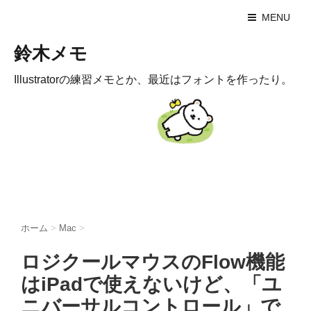
MENU
鈴木メモ
Illustratorの練習メモとか、最近はフォントを作ったり。
ホーム
>
Mac
>
ロジクールマウスのFlow機能
はiPadで使えないけど、「ユ
ニバーサルコントロール」で