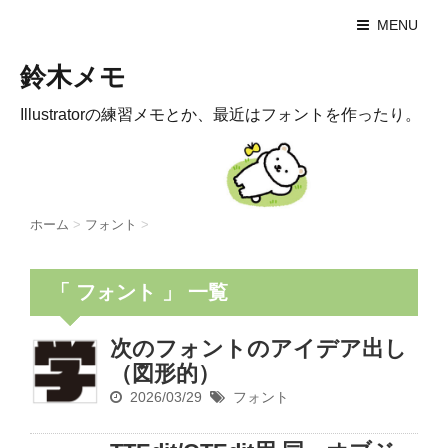
MENU
鈴木メモ
Illustratorの練習メモとか、最近はフォントを作ったり。
ホーム
>
フォント
>
「 フォント 」 一覧
次のフォントのアイデア出し
（図形的）
2026/03/29
フォント