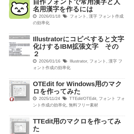
自作フォントで常用漢字と人
名用漢字を作るには
2026/01/18
フォント
,
漢字
フォント作成
の効率化
Illustratorにコピペすると文字
化けするIBM拡張文字 その
２
2026/01/16
Illustrator
,
フォント
,
漢字
フ
ォント作成の効率化
OTEdit for Windows用のマク
ロを作ってみた
2025/11/24
TTEdit/OTEdit
,
フォント
フォ
ント作成の効率化
,
無料フリー素材
TTEdit用のマクロを作ってみ
た