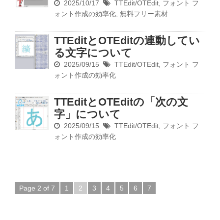
2025/10/17
TTEdit/OTEdit
,
フォント
フ
ォント作成の効率化
,
無料フリー素材
TTEditとOTEditの連動してい
る文字について
2025/09/15
TTEdit/OTEdit
,
フォント
フ
ォント作成の効率化
TTEditとOTEditの「次の文
字」について
2025/09/15
TTEdit/OTEdit
,
フォント
フ
ォント作成の効率化
Page 2 of 7
1
2
3
4
5
6
7