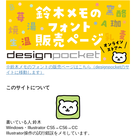
※鈴木メモのフォントの販売ページはこちら（designpocketのサ
イトに移動します）
このサイトについて
書いている人:鈴木
Windows・Illustrator CS5→CS6→CC
Illustrator操作の試行錯誤をメモしています。