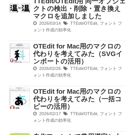
TTEdit/OTEdit用 同一オブジェ
クトの検出・削除・置き換え
マクロを追加しました
2026/03/14
TTEdit/OTEdit
,
フォント
フ
ォント作成の効率化
OTEdit for Mac用のマクロの
代わりを考えてみた（SVGイ
ンポートの活用）
2026/02/26
TTEdit/OTEdit
,
フォント
フ
ォント作成の効率化
OTEdit for Mac用のマクロの
代わりを考えてみた（一括コ
ピーの活用）
2026/02/17
TTEdit/OTEdit
,
フォント
フ
ォント作成の効率化