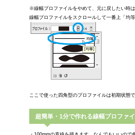
※線幅プロファイルをやめて、元に戻したい時
線幅プロファイルをスクロールして一番上「均
ここで使った四角型のプロファイルは初期状態
超簡単・1分で作れる線幅プロファ
・100mmの直線を描きます。なんでもいいので