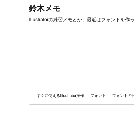
鈴木メモ
Illustratorの練習メモとか、最近はフォントを作
すぐに使えるIllustrator操作
フォント
フォントの