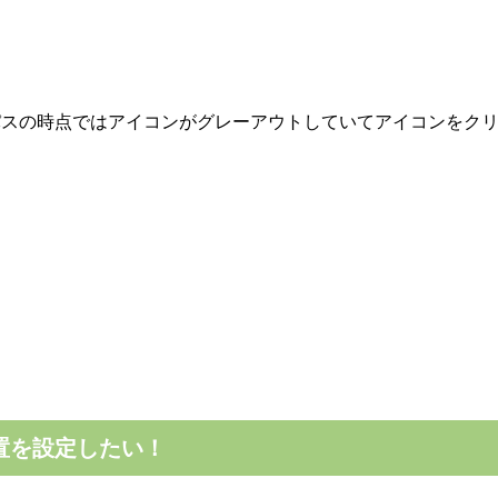
パスの時点ではアイコンがグレーアウトしていてアイコンをク
置を設定したい！