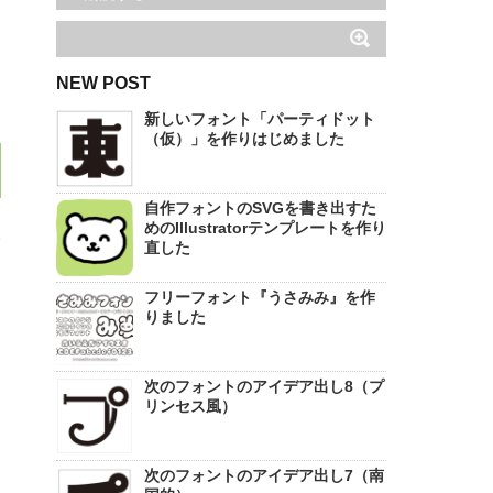
NEW POST
新しいフォント「パーティドット
（仮）」を作りはじめました
自作フォントのSVGを書き出すた
めのIllustratorテンプレートを作り
い
直した
フリーフォント『うさみみ』を作
て
りました
次のフォントのアイデア出し8（プ
リンセス風）
次のフォントのアイデア出し7（南