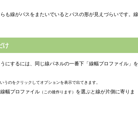
ちらも線がパスをまたいでいるとパスの形が見えづらいです。
だけ
ようにするには、同じ線パネルの一番下「線幅プロファイル」
いうのをクリックしてオプションを表示で出てきます。
、線幅プロファイル
を選ぶと線が片側に寄りま
（この後作ります）