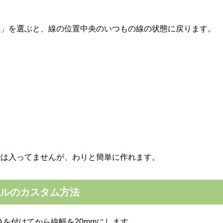
は
等」を選ぶと、線の位置中央のいつもの線の状態に戻ります。
では入ってませんが、わりと簡単に作れます。
イルのカスタム方法
色を付けてから線幅を20mmにします。