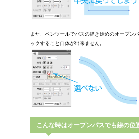
また、ペンツールでパスの描き始めのオープン
ックすること自体が出来ません。
こんな時はオープンパスでも線の位