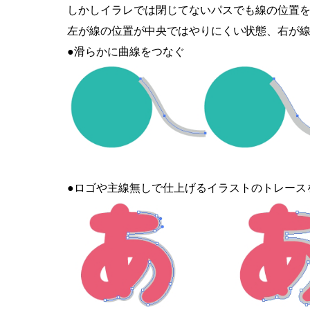
しかしイラレでは閉じてないパスでも線の位置
左が線の位置が中央ではやりにくい状態、右が
●滑らかに曲線をつなぐ
●ロゴや主線無しで仕上げるイラストのトレース