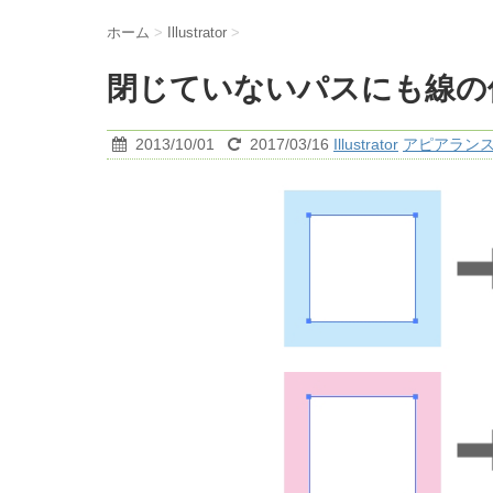
ホーム
>
Illustrator
>
閉じていないパスにも線の
2013/10/01
2017/03/16
Illustrator
アピアラン