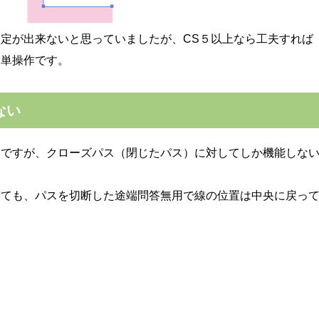
定が出来ないと思っていましたが、CS５以上なら工夫すれば
簡単操作です。
ない
んですが、クローズパス（閉じたパス）に対してしか機能しな
しても、パスを切断した途端問答無用で線の位置は中央に戻っ