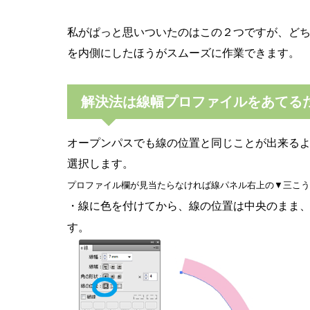
私がぱっと思いついたのはこの２つですが、ど
を内側にしたほうがスムーズに作業できます。
解決法は線幅プロファイルをあてる
オープンパスでも線の位置と同じことが出来る
選択します。
プロファイル欄が見当たらなければ線パネル右上の▼三こう
・線に色を付けてから、線の位置は中央のまま
す。