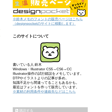
※鈴木メモのフォントの販売ページはこちら
（designpocketのサイトに移動します）
このサイトについて
書いている人:鈴木
Windows・Illustrator CS5→CS6→CC
Illustrator操作の試行錯誤をメモしています。
DTPやイラストよりの記事が多め。
知識不足から間違ってることもあるかも。
最近はフォントを作って販売しています。
※素材の利用条件や連絡先などはこちら
購読する