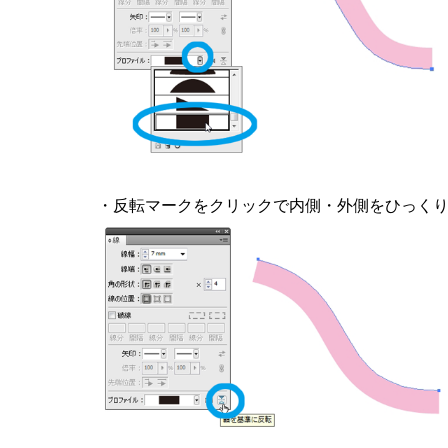
・反転マークをクリックで内側・外側をひっく