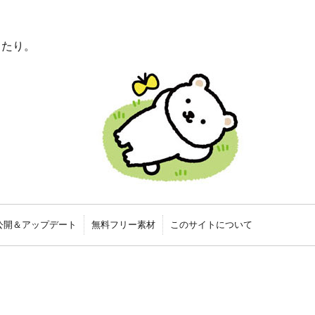
ったり。
公開＆アップデート
無料フリー素材
このサイトについて