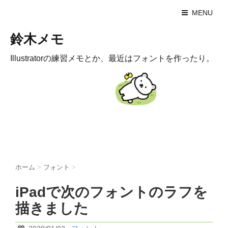
MENU
鈴木メモ
Illustratorの練習メモとか、最近はフォントを作ったり。
ホーム
>
フォント
>
iPadで次のフォントのラフを
描きました