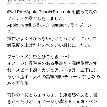
2020/01/02
フォント
iPad Pro+Apple Pencil+Procreateを使って次の
フォントの案だしをしました。
Apple Pencilで描いてIllustratorでライブトレー
ス。
操作がよく分からないけどもっとどうにかして
解像度を上げたりふちをいい感じにしたい。
フォント名）空とひこうき（仮）
イメージ）浮遊感のある手書き・高解像度かす
れ・スピード感・カジュアル・抜け・左下にし
っかり流す・太めの鉛筆/細いチョーク/にじみの
ある万年筆
前作の「花とちょうちょ」も浮遊感のある手書
きだったけど、イメージが清潔感・元気・ペン