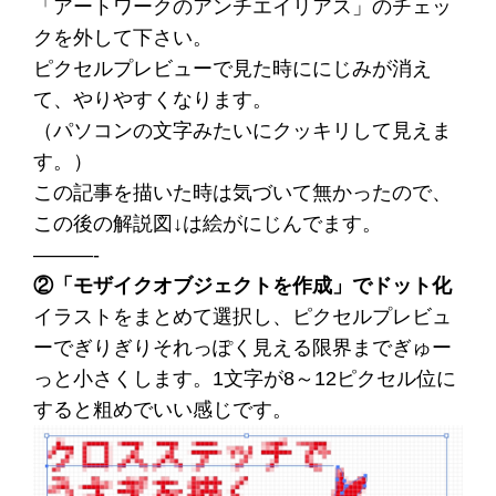
「アートワークのアンチエイリアス」のチェッ
クを外して下さい。
ピクセルプレビューで見た時ににじみが消え
て、やりやすくなります。
（パソコンの文字みたいにクッキリして見えま
す。）
この記事を描いた時は気づいて無かったので、
この後の解説図↓は絵がにじんでます。
———-
②「モザイクオブジェクトを作成」でドット化
イラストをまとめて選択し、ピクセルプレビュ
ーでぎりぎりそれっぽく見える限界までぎゅー
っと小さくします。1文字が8～12ピクセル位に
すると粗めでいい感じです。