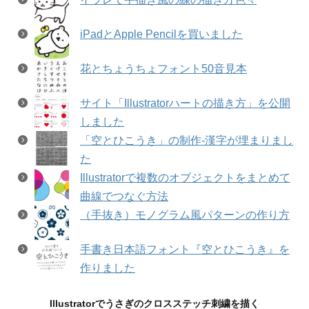
iPadとApple Pencilを買いました
花とちょうちょフォント50音見本
サイト「Illustratorハートの描き方」を公開
しました
「空とひこうき」の制作-漢字が埋まりまし
た
Illustratorで複数のオブジェクトをまとめて
曲線でつなぐ方法
（手抜き）モノグラム風パターンの作り方
手書き日本語フォント『空とひこうき』を
作りました
Illustratorでうさぎのクロスステッチ刺繍を描く