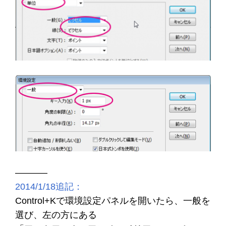
———–
2014/1/18追記：
Control+Kで環境設定パネルを開いたら、一般を
選び、左の方にある