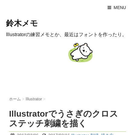
MENU
鈴木メモ
Illustratorの練習メモとか、最近はフォントを作ったり。
ホーム
>
Illustrator
>
Illustratorでうさぎのクロス
ステッチ刺繍を描く