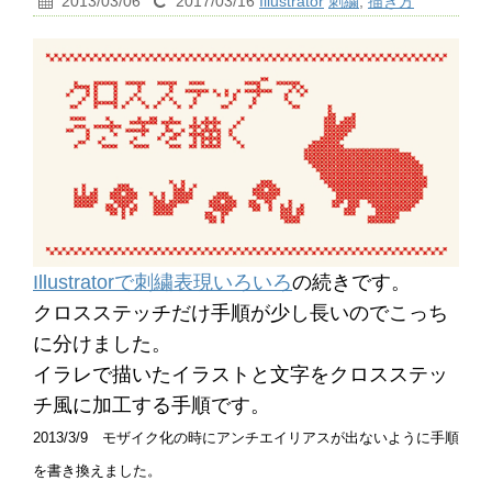
2013/03/06
2017/03/16
Illustrator
刺繍
,
描き方
Illustratorで刺繍表現いろいろ
の続きです。
クロスステッチだけ手順が少し長いのでこっち
に分けました。
イラレで描いたイラストと文字をクロスステッ
チ風に加工する手順です。
2013/3/9 モザイク化の時にアンチエイリアスが出ないように手順
を書き換えました。