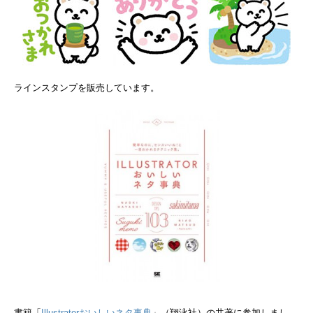
ラインスタンプを販売しています。
書籍「
Illustratorおいしいネタ事典
」（翔泳社）の共著に参加しまし