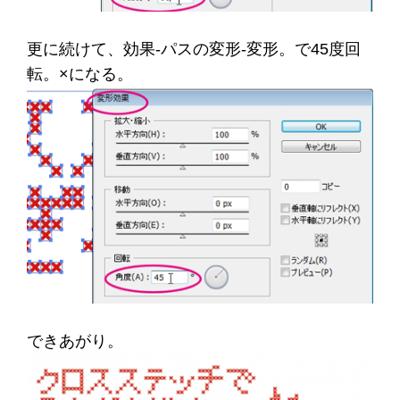
更に続けて、効果-パスの変形-変形。で45度回
転。×になる。
できあがり。