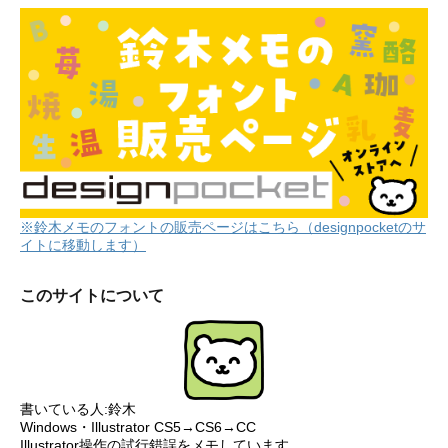
※鈴木メモのフォントの販売ページはこちら（designpocketのサ
イトに移動します）
このサイトについて
書いている人:鈴木
Windows・Illustrator CS5→CS6→CC
Illustrator操作の試行錯誤をメモしています。