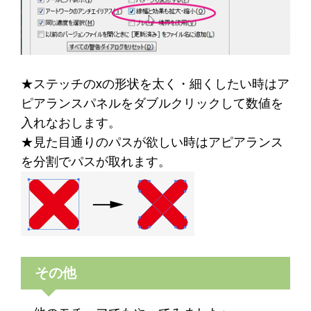
★ステッチのxの形状を太く・細くしたい時はア
ピアランスパネルをダブルクリックして数値を
入れなおします。
★見た目通りのパスが欲しい時はアピアランス
を分割でパスが取れます。
その他