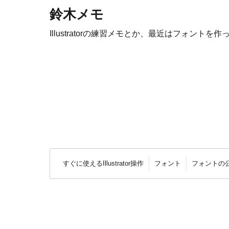
鈴木メモ
Illustratorの練習メモとか、最近はフォントを作
すぐに使えるIllustrator操作
フォント
フォントの