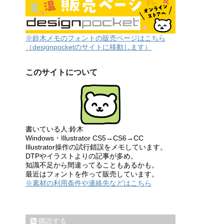
※鈴木メモのフォントの販売ページはこちら
（designpocketのサイトに移動します）
このサイトについて
書いている人:鈴木
Windows・Illustrator CS5→CS6→CC
Illustrator操作の試行錯誤をメモしています。
DTPやイラストよりの記事が多め。
知識不足から間違ってることもあるかも。
最近はフォントを作って販売しています。
※素材の利用条件や連絡先などはこちら
購読する