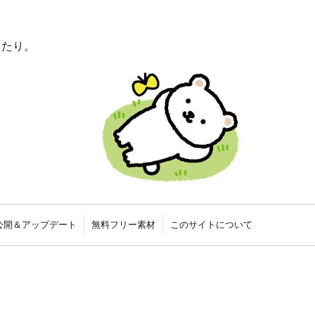
ったり。
公開＆アップデート
無料フリー素材
このサイトについて