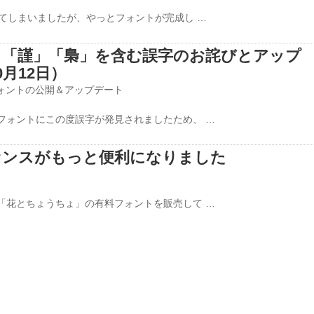
てしまいましたが、やっとフォントが完成し …
ト「謹」「梟」を含む誤字のお詫びとアップ
0月12日）
ォントの公開＆アップデート
フォントにこの度誤字が発見されましたため、 …
センスがもっと便利になりました
「花とちょうちょ」の有料フォントを販売して …