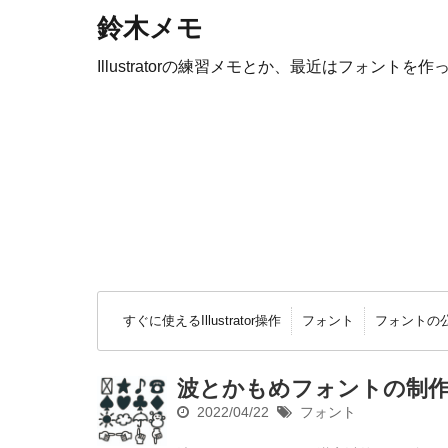
鈴木メモ
Illustratorの練習メモとか、最近はフォントを作
すぐに使えるIllustrator操作
フォント
フォントの
波とかもめフォントの制作
2022/04/22
フォント