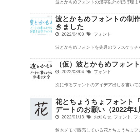
波とかもめフォントの漢字以外がほぼ埋まり
波とかもめフォントの制作
きました
2022/04/09
フォント
波とかもめフォントを先月のラフスケッチか
（仮）波とかもめフォン
2022/03/04
フォント
次に作るフォントのアイデア出しを書いてみ
花とちょうちょフォント
デートのお願い（2022年1
2022/01/13
お知らせ
,
フォント
,
フ
鈴木メモで販売している花とちょうちょフ