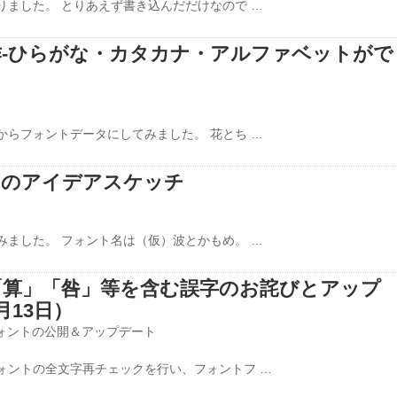
ました。 とりあえず書き込んだだけなので …
-ひらがな・カタカナ・アルファベットがで
らフォントデータにしてみました。 花とち …
トのアイデアスケッチ
ました。 フォント名は（仮）波とかもめ。 …
「算」「咎」等を含む誤字のお詫びとアップ
月13日）
ォントの公開＆アップデート
ォントの全文字再チェックを行い、フォントフ …