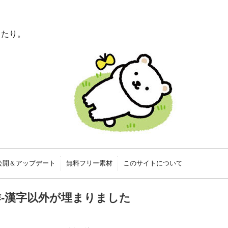
ったり。
公開＆アップデート
無料フリー素材
このサイトについて
-漢字以外が埋まりました