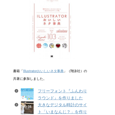
書籍「
Illustratorおいしいネタ事典
」（翔泳社）の
共著に参加しました。
フリーフォント『ふんわり
ラウンド』を作りました
大きなデジタル時計のサイ
ト「いまなんじ？」を作り