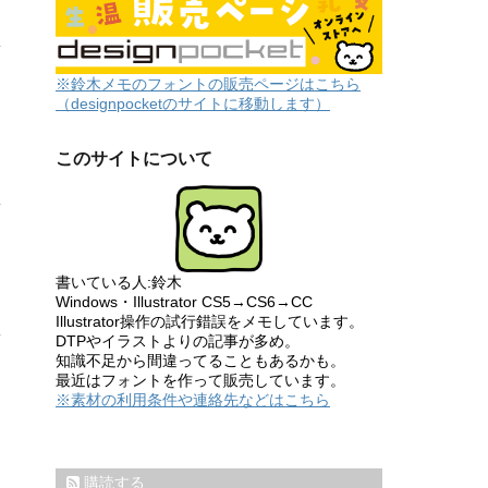
※鈴木メモのフォントの販売ページはこちら
（designpocketのサイトに移動します）
このサイトについて
書いている人:鈴木
Windows・Illustrator CS5→CS6→CC
Illustrator操作の試行錯誤をメモしています。
DTPやイラストよりの記事が多め。
知識不足から間違ってることもあるかも。
最近はフォントを作って販売しています。
※素材の利用条件や連絡先などはこちら
購読する